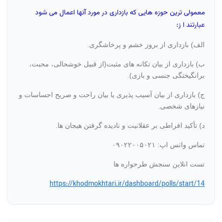
معمولی ترین حوزه هایی که بازداری در مورد آنها اعمال می شود
عبارتند ا ز:
الف) بازداری از بروز خشم و پرخاشگری.
ب) بازداری از بیان تکانه های مثبت(از قبیل خوشحالی، محبت،
برانگیختگی جنسی و بازی).
ج) بازداری از بیان آسیب پذیری یا بیان راحت و صریح احساسات و
نیازهای شخصی.
د) تأکید افراطی بر عقلانیت و نادیده گرفتن هیجان ها.
تماس واتس اپ: ۰۹۰۲۲۰۰۵۰۲۱
تست انلاین سنجش طرحواره ها
https://khodmokhtari.ir/dashboard/polls/start/14