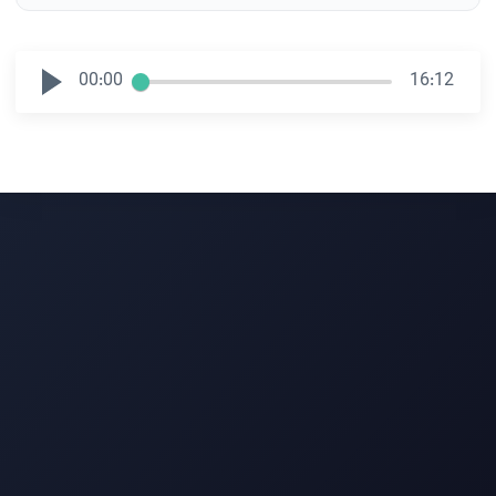
00:00
16:12