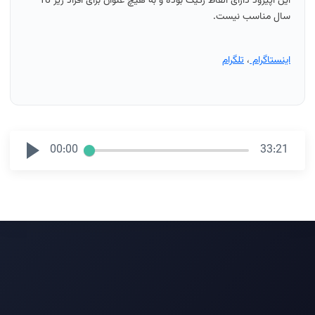
این اپیزود دارای الفاظ رکیک بوده و به هیچ عنوان برای افراد زیر 18
سال مناسب نیست.
اینستاگرام
،
تلگرام
00:00
33:21