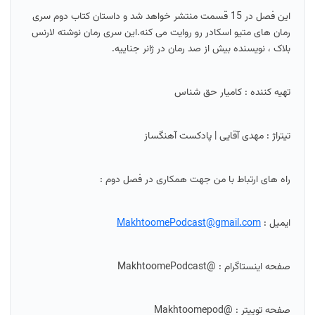
این فصل در 15 قسمت منتشر خواهد شد و داستان کتاب دوم سری
رمان های متیو اسکادر رو روایت می کنه.این سری رمان نوشته لارنس
بلاک ، نویسنده بیش از صد رمان در ژانر جناییه.
تهیه کننده : کامیار حق شناس
تیتراژ : مهدی آقایی | پادکست آهنگساز
راه های ارتباط با من جهت همکاری در فصل دوم :
ایمیل :
MakhtoomePodcast@gmail.com
صفحه اینستاگرام : @MakhtoomePodcast
صفحه توییتر : @Makhtoomepod