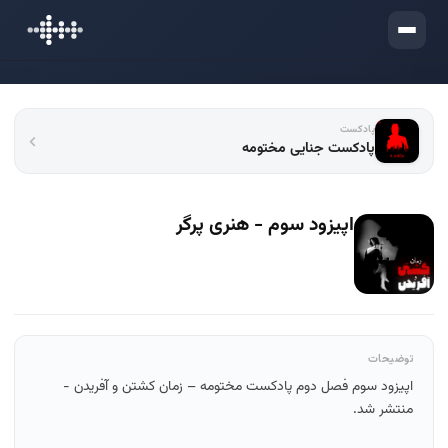
ورود
پادکست
پادکست جنایی مختومه
اپیزود سوم - هنری پرگر
توضیحات
اپیزود سوم فصل دوم پادکست مختومه – زمان کشتن و آفریدن -
منتشر شد.