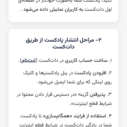
کنید، پادکست شما به‌صورت خودکار در صفحه‌ی
اول دات‌کست
به کاربران نمایش داده می‌شود
.
۲- مراحل انتشار پادکست از طریق
دات‌کست
۱.
ساخت حساب کاربری
در دات‌کست (
ثبت‌نام
).
۲.
افزودن پادکست
در پنل پادکسترها و کلیک
روی لینکی که برای شما ایمیل می‌شود.
۳.
پذیرفتن
گزینه «در دسترس قرار دادن محتوا در
شرایط قطع اینترنت».
۴.
استفاده از فرایند «همگام‌سازی»
تا پادکست
شما در پادگیر دات‌کست در شرایط قطع اینترنت