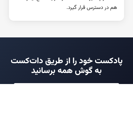
هم در دسترس قرار گیرد.
پادکست خود را از طریق دات‌کست
به گوش همه برسانید
ورود به پادگیر دات‌کست
بازگشت به بخش سازندگان پادکست