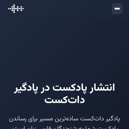
ورود
ثبت‌نام
انتشار پادکست در پادگیر
دات‌کست
پادگیر دات‌کست ساده‌ترین مسیر برای رساندن
پادکست شما به شنوندگان فارسی‌زبان است.